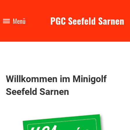
PGC Seefeld Sarnen
Menü
Willkommen im Minigolf
Seefeld Sarnen