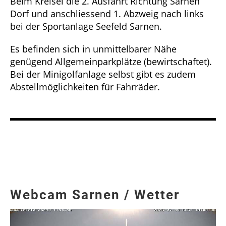
Beim Kreisel die 2. Ausfahrt Richtung Sarnen
Dorf und anschliessend 1. Abzweig nach links
bei der Sportanlage Seefeld Sarnen.
Es befinden sich in unmittelbarer Nähe
genügend Allgemeinparkplätze (bewirtschaftet).
Bei der Minigolfanlage selbst gibt es zudem
Abstellmöglichkeiten für Fahrräder.
Webcam Sarnen / Wetter