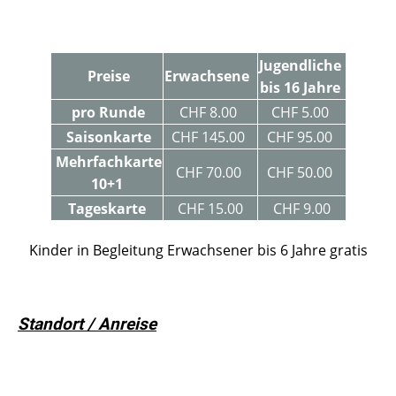
Jugendliche
Preise
Erwachsene
bis 16 Jahre
pro Runde
CHF 8.00
CHF 5.00
Saisonkarte
CHF 145.00
CHF 95.00
Mehrfachkarte
CHF 70.00
CHF 50.00
10+1
Tageskarte
CHF 15.00
CHF 9.00
Kinder in Begleitung Erwachsener bis 6 Jahre gratis
Standort / Anreise