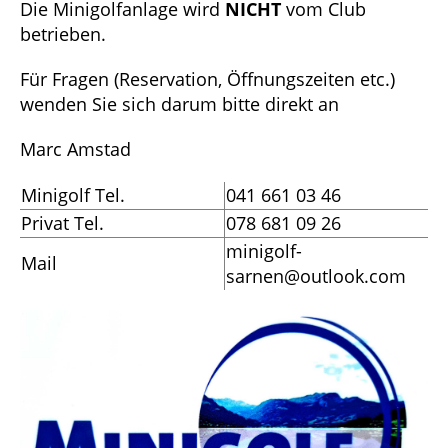
Die Minigolfanlage wird
NICHT
vom Club
betrieben.
Für Fragen (Reservation, Öffnungszeiten etc.)
wenden Sie sich darum bitte direkt an
Marc Amstad
Minigolf Tel.
041 661 03 46
Privat Tel.
078 681 09 26
minigolf-
Mail
sarnen@outlook.com